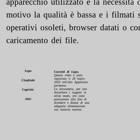
apparecchio utilizzato e la necessità
motivo la qualità è bassa e i filmati
operativi osoleti, browser datati o c
caricamento dei file.
Lupo
Cuccioli di Lupo.
Questo video è stato
registrato il 28 luglio
Cinghiale
2010 nell'alto Appennino
parmense.
La fotocamera, per non
Capriolo
disturbare i soggetti in
alcun modo, era stata
Altri
posizionata alla fine di
dicembre e dotata di una
adeguata alimentazione
con batteria esterna.