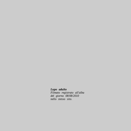
Lupo adulto
Filmato registrato all'alba
del giorno 08/08/2010
nello stesso sito.