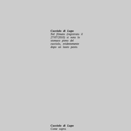
Cucciolo di Lupo
Nel filmato (registrato il
27/07/2010) si nota lo
stomaco pieno del
cucciolo, evidentemente
dopo un lauto pasto.
Cucciolo di Lupo
Come sopra.