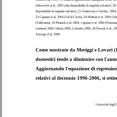
Sidorovich et al., 2003 (alta disponibilità di ungulati selvatici); 2
disponibilità di ungulati selvatici); 21-Andersone e Ozolins, 2004;
23-Capitani et al. 2004 (Val di Cecina; 24-Mattioli et al. 2004 (Al
(Vallesanta); 26-Mattioli et al. 2004, Capitani et al. 2004 (Pratoma
Lamberti 2004, Alboni 2004, Colombo 2006; 29-Nowak et al., 200
Ansorge et al. 2006.
Come mostrato da Meriggi e Lovari (199
domestici tende a diminuire con l'aumen
Aggiornando l'equazione di regressione
relativi al decennio 1996-2006, si ott
Università degli 