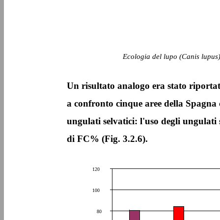
Ecologia del lupo (Canis lupus)
Un risultato analogo era stato riporta
a confronto cinque aree della Spagna c
ungulati selvatici: l'uso degli ungulat
di FC% (Fig. 3.2.6).
120
100
80