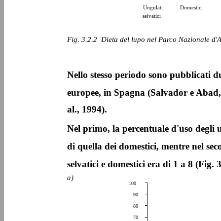
Ungulati
Domestici
selvatici
Fig. 3.2.2 ­ Dieta del lupo nel Parco Nazionale d
Nello stesso periodo sono pubblicati du
europee, in Spagna (Salvador e Abad,
al., 1994).
Nel primo, la percentuale d'uso degli u
di quella dei domestici, mentre nel sec
selvatici e domestici era di 1 a 8 (Fig. 3
a)
100
90
80
70