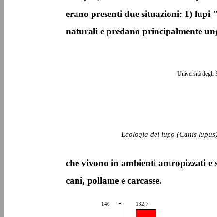
erano presenti due situazioni: 1) lupi
naturali e predano principalmente ungu
Università degli 
Ecologia del lupo (Canis lupus)
che vivono in ambienti antropizzati e 
cani, pollame e carcasse.
140
132,7