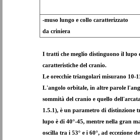
-muso lungo e collo caratterizzato
da criniera
I tratti che meglio distinguono il lupo
caratteristiche del cranio.
Le orecchie triangolari misurano 10-11
L'angolo orbitale, in altre parole l'an
sommità del cranio e quello dell'arcat
1.5.1), è un parametro di distinzione tr
lupo è di 40°-45, mentre nella gran m
oscilla tra i 53° e i 60°, ad eccezione d