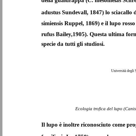
della gualdrappa (C. mesomelas Schrebe
adustus Sundevall, 1847) lo sciacallo 
simiensis Ruppel, 1869) e il lupo rosso 
rufus Bailey,1905). Questa ultima for
specie da tutti gli studiosi.
Università degli 
Ecologia trofica del lupo (Canis
Il lupo è inoltre riconosciuto come pr