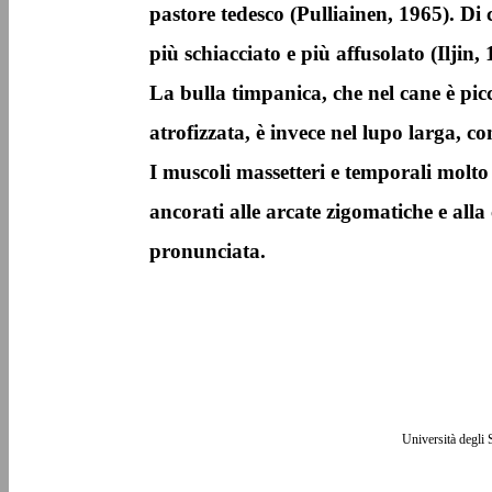
pastore tedesco (Pulliainen, 1965). Di
più schiacciato e più affusolato (Iljin, 
La bulla timpanica, che nel cane è pic
atrofizzata, è invece nel lupo larga, co
I muscoli massetteri e temporali molto
ancorati alle arcate zigomatiche e alla
pronunciata.
Università degli 