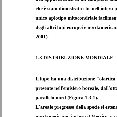
che è stato dimostrato che nell'intera 
unico aplotipo mitocondriale facilmente
degli altri lupi europei e nordamerican
2001).
1.3 DISTRIBUZIONE MONDIALE
Il lupo ha una distribuzione "olarti
presente nell'emisfero boreale, dall'ot
parallelo nord (Figura 1.3.1).
L'areale pregresso della specie si esten
nordamericano, incluso il Messico, e su