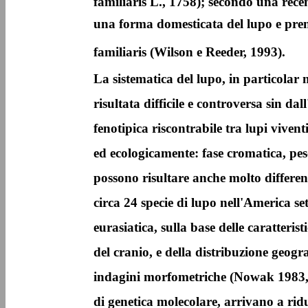
familiaris L., 1758); secondo una recen
una forma domesticata del lupo e pre
familiaris (Wilson e Reeder, 1993).
La sistematica del lupo, in particolar m
risultata difficile e controversa sin dal
fenotipica riscontrabile tra lupi viven
ed ecologicamente: fase cromatica, pes
possono risultare anche molto differen
circa 24 specie di lupo nell'America se
eurasiatica, sulla base delle caratteri
del cranio, e della distribuzione geogra
indagini morfometriche (Nowak 1983, 1
di genetica molecolare, arrivano a ridu