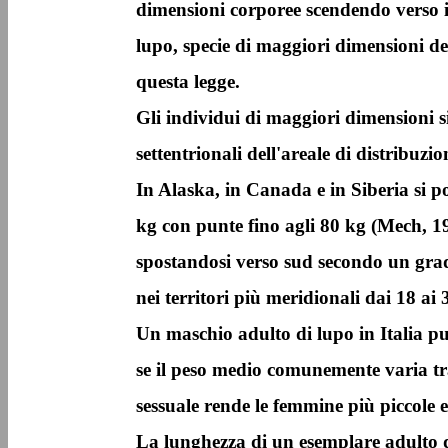
dimensioni corporee scendendo verso i s
lupo, specie di maggiori dimensioni de
questa legge.
Gli individui di maggiori dimensioni si 
settentrionali dell'areale di distribuzio
In Alaska, in Canada e in Siberia si p
kg con punte fino agli 80 kg (Mech, 1
spostandosi verso sud secondo un gradi
nei territori più meridionali dai 18 ai 
Un maschio adulto di lupo in Italia p
se il peso medio comunemente varia tr
sessuale rende le femmine più piccole e
La lunghezza di un esemplare adulto da