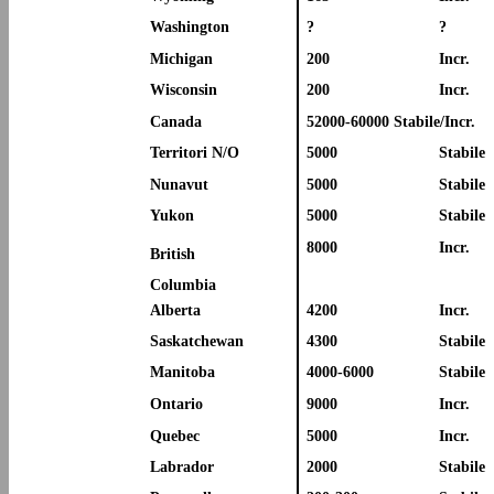
Washington
?
?
Michigan
200
Incr.
Wisconsin
200
Incr.
Canada
52000-60000 Stabile/Incr.
Territori N/O
5000
Stabile
Nunavut
5000
Stabile
Yukon
5000
Stabile
8000
Incr.
British
Columbia
Alberta
4200
Incr.
Saskatchewan
4300
Stabile
Manitoba
4000-6000
Stabile
Ontario
9000
Incr.
Quebec
5000
Incr.
Labrador
2000
Stabile