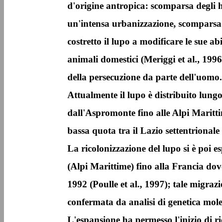
d'origine antropica: scomparsa degli 
un'intensa urbanizzazione, scomparsa 
costretto il lupo a modificare le sue ab
animali domestici (Meriggi et al., 199
della persecuzione da parte dell'uomo.
Attualmente il lupo è distribuito lung
dall'Aspromonte fino alle Alpi Maritti
bassa quota tra il Lazio settentrionale
La ricolonizzazione del lupo si è poi e
(Alpi Marittime) fino alla Francia dove
1992 (Poulle et al., 1997); tale migraz
confermata da analisi di genetica mole
L'espansione ha permesso l'inizio di ri