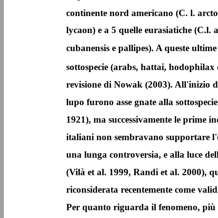
continente nord americano (C. l. arctos
lycaon) e a 5 quelle eurasiatiche (C.l.
cubanensis e pallipes). A queste ultime
sottospecie (arabs, hattai, hodophilax 
revisione di Nowak (2003). All'inizio de
lupo furono asse gnate alla sottospecie
1921), ma successivamente le prime ind
italiani non sembravano supportare l'e
una lunga controversia, e alla luce del
(Vilà et al. 1999, Randi et al. 2000), qu
riconsiderata recentemente come vali
Per quanto riguarda il fenomeno, più v