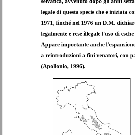
selvatica, avvenuto dopo gli anni sett
legale di questa specie che è iniziata 
1971, finché nel 1976 un D.M. dichiarò
legalmente e rese illegale l'uso di esch
Appare importante anche l'espansione d
a reintroduzioni a fini venatori, con p
(Apollonio, 1996).