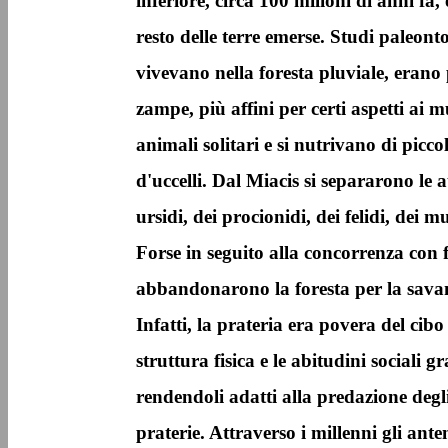
inferiore, circa 100 milioni di anni fa, 
resto delle terre emerse. Studi paleont
vivevano nella foresta pluviale, erano p
zampe, più affini per certi aspetti ai mu
animali solitari e si nutrivano di picc
d'uccelli. Dal Miacis si separarono le a
ursidi, dei procionidi, dei felidi, dei mu
Forse in seguito alla concorrenza con f
abbandonarono la foresta per la savan
Infatti, la prateria era povera del cibo
struttura fisica e le abitudini sociali
rendendoli adatti alla predazione degl
praterie. Attraverso i millenni gli ante