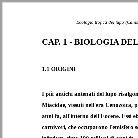
Ecologia trofica del lupo (Canis
CAP. 1 - BIOLOGIA DE
1.1 ORIGINI
I più antichi antenati del lupo risalgo
Miacidae, vissuti nell'era Cenozoica, p
anni fa, all'interno dell'Eocene. Essi 
carnivori, che occuparono l'emisfero s