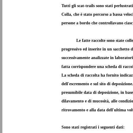
Tutti gli scat-trails sono stati perlustrat
Colla, che è stato percorso a bassa velo
persone a bordo che controllavano ciascu
Le fatte raccolte sono state co
progressivo ed inserite in un sacchetto di
successivamente analizzate in laboratori
fatta corrispondere una scheda di raccol
La scheda di raccolta ha fornito indicaz
dell'escremento e sul sito di deposizione
presumibile data di deposizione, in base a
dilavamento e di mucosità, alle condizio
ritrovamento e alla data dell'ultima volt
Sono stati registrati i seguenti dati: