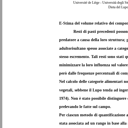
Université de Liège - Università degli S
Dieta del Lupo
E-Stima del volume relativo dei compo
Resti di pasti precedenti posson
predatore a causa della loro struttura; 
adultorisultano spesso associate a catego
stesso escremento. Tali resti sono stati 
minimizzare la loro influenza sul valor
però dalle frequenze percentuali di com
Nel calcolo delle categorie alimentari no
vegetali, sebbene il Lupo tenda ad ing
1974). Non è stato possibile distinguere 
prelevando le fatte sul campo.
Per ciascun metodo di quantificazione ad
stata associata ad un rango in base alla 