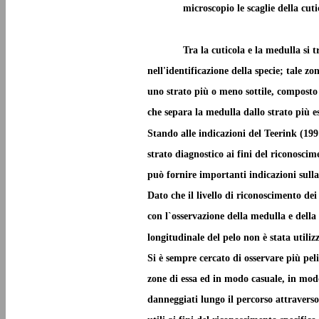
microscopio le scaglie della cut
Tra la cuticola e la medulla si 
nell'identificazione della specie; tale zo
uno strato più o meno sottile, composto 
che separa la medulla dallo strato più es
Stando alle indicazioni del Teerink (199
strato diagnostico ai fini del riconosci
può fornire importanti indicazioni sulla
Dato che il livello di riconoscimento de
con l`osservazione della medulla e della c
longitudinale del pelo non è stata utiliz
Si è sempre cercato di osservare più pel
zone di essa ed in modo casuale, in modo
danneggiati lungo il percorso attravers