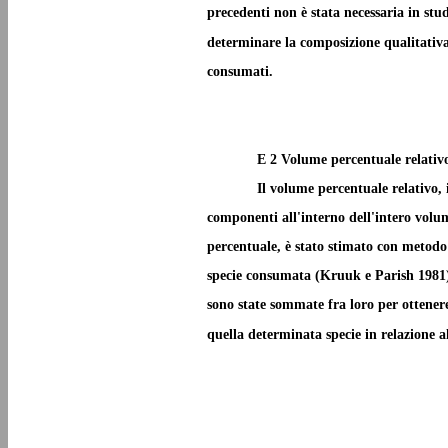
precedenti non è stata necessaria in stud
determinare la composizione qualitativa 
consumati.
E 2 Volume percentuale relativ
Il volume percentuale relativo, 
componenti all'interno dell'intero volu
percentuale, è stato stimato con metodo 
specie consumata (Kruuk e Parish 1981)
sono state sommate fra loro per ottenere
quella determinata specie in relazione a