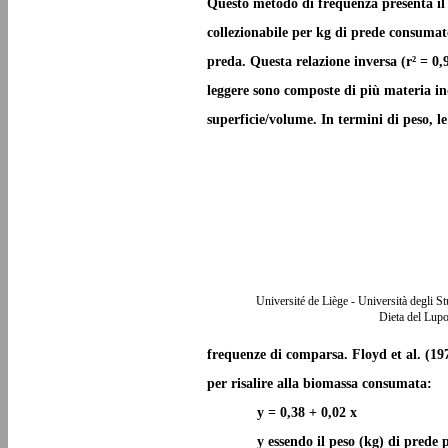
Questo metodo di frequenza presenta il
collezionabile per kg di prede consumat
preda. Questa relazione inversa (r² = 0,
leggere sono composte di più materia in
superficie/volume. In termini di peso, l
Université de Liège - Università degli S
Dieta del Lupo
frequenze di comparsa. Floyd et al. (1
per risalire alla biomassa consumata:
y = 0,38 + 0,02 x
y essendo il peso (kg) di prede p