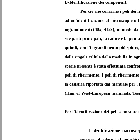
D-Identificazione dei componenti
Per ciò che concerne i peli dei 
ad un'identificazione al microscopio ot
ingrandimenti (40x; 412x), in modo da av
sue parti principali, la radice e la punt
quindi, con l'ingrandimento più spinto, 
delle singole cellule della medulla in ogn
specie presente è stata effettuata confro
peli di riferimento. I peli di riferiment
la casistica riportata dal manuale per l
(Hair of West-European mammals, Teerin
Per l'identificazione dei peli sono state 
L'identificazione macroscop
spessore, il colore, la bandeggia