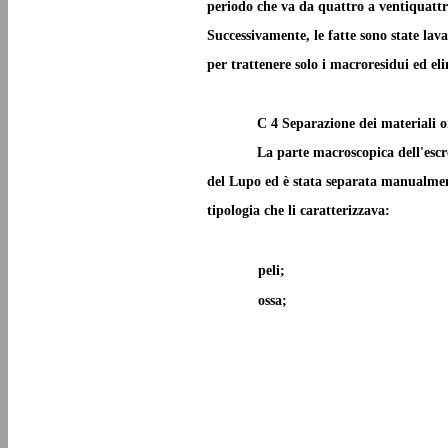
periodo che va da quattro a ventiquattr
Successivamente, le fatte sono state lav
per trattenere solo i macroresidui ed el
C 4 Separazione dei materiali o
La parte macroscopica dell'escr
del Lupo ed è stata separata manualment
tipologia che li caratterizzava:
peli;
ossa;