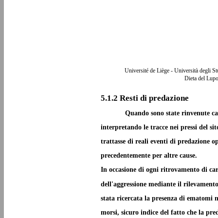
Université de Liège - Università degli S
Dieta del Lupo
5.1.2 Resti di predazione
Quando sono state rinvenute carc
interpretando le tracce nei pressi del sit
trattasse di reali eventi di predazione
precedentemente per altre cause.
In occasione di ogni ritrovamento di carc
dell'aggressione mediante il rilevamento
stata ricercata la presenza di ematomi n
morsi, sicuro indice del fatto che la pr