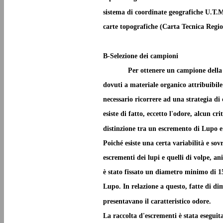
sistema di coordinate geografiche U.T.M
carte topografiche (Carta Tecnica Region
B-Selezione dei campioni
Per ottenere un campione della 
dovuti a materiale organico attribuibile 
necessario ricorrere ad una strategia di
esiste di fatto, eccetto l'odore, alcun cr
distinzione tra un escremento di Lupo e
Poiché esiste una certa variabilità e sov
escrementi dei lupi e quelli di volpe, an
è stato fissato un diametro minimo di 1
Lupo. In relazione a questo, fatte di dim
presentavano il caratteristico odore.
La raccolta d'escrementi è stata esegui