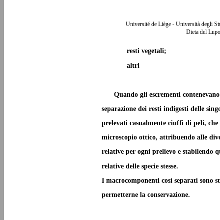
Université de Liège - Università degli S
Dieta del Lupo
resti vegetali;
altri
Quando gli escrementi contenevano 
separazione dei resti indigesti delle sing
prelevati casualmente ciuffi di peli, che
microscopio ottico, attribuendo alle di
relative per ogni prelievo e stabilendo 
relative delle specie stesse.
I macrocomponenti così separati sono sta
permetterne la conservazione.