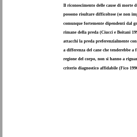
Il riconoscimento delle cause di morte d
possono risultare difficoltose (se non im
comunque fortemente dipendenti dal gra
rimane della preda (Ciucci e Boitani 199
attacchi la preda preferenzialmente con 
a differenza del cane che tenderebbe a f
regione del corpo, non si hanno a riguar
criterio diagnostico affidabile (Fico 199