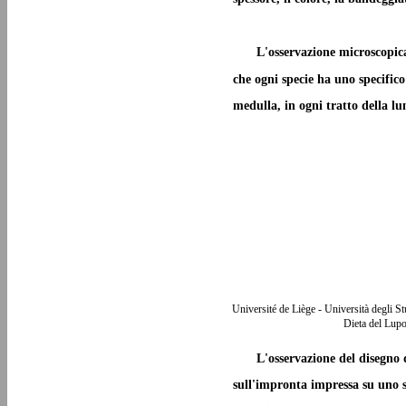
L'osservazione microscopic
che ogni specie ha uno specific
medulla, in ogni tratto della lu
Université de Liège - Università degli S
Dieta del Lupo
L'osservazione del disegno d
sull'impronta impressa su uno s