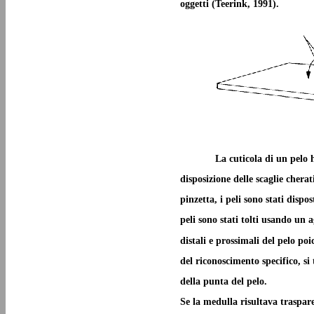
oggetti (Teerink, 1991).
La cuticola di un pelo h
disposizione delle scaglie chera
pinzetta, i peli sono stati disp
peli sono stati tolti usando un 
distali e prossimali del pelo po
del riconoscimento specifico, si
della punta del pelo.
Se la medulla risultava traspare