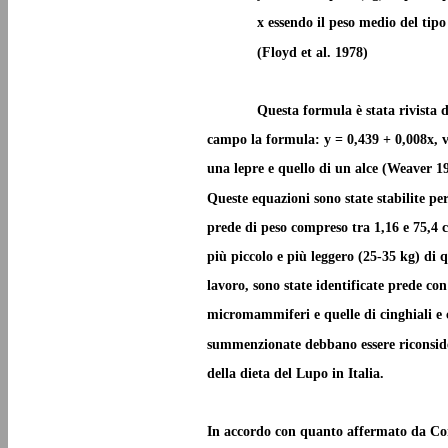
x essendo il peso medio del tipo
(Floyd et al. 1978)
Questa formula è stata rivista 
campo la formula: y = 0,439 + 0,008x, va
una lepre e quello di un alce (Weaver 1
Queste equazioni sono state stabilite pe
prede di peso compreso tra 1,16 e 75,4 ch
più piccolo e più leggero (25-35 kg) di 
lavoro, sono state identificate prede con
micromammiferi e quelle di cinghiali e c
summenzionate debbano essere riconsider
della dieta del Lupo in Italia.
In accordo con quanto affermato da Corb