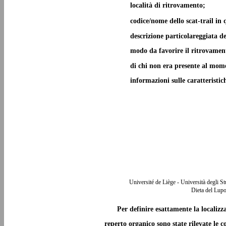
località di ritrovamento;
codice/nome dello scat-trail in 
descrizione particolareggiata de
modo da favorire il ritrovament
di chi non era presente al mome
informazioni sulle caratteristic
Université de Liège - Università degli S
Dieta del Lupo
Per definire esattamente la localizz
reperto organico sono state rilevate le c